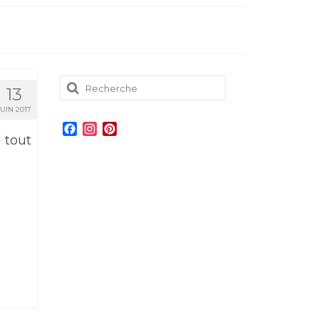
Rechercher
13
:
JUIN 2017
Facebook
Instagram
Pinterest
 tout