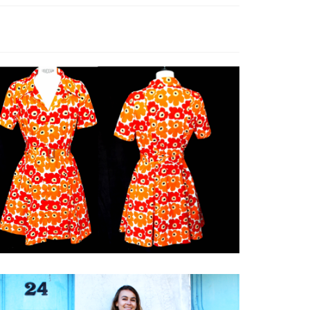
la robe lola