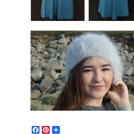
Bonnets
Facebook
Pinterest
Partager