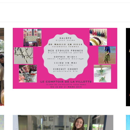
Pop up store au comptoir de la
vilette