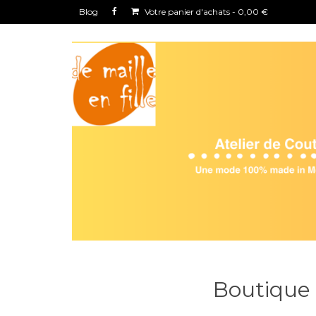
Blog
Votre panier d'achats
-
0,00
€
Boutique