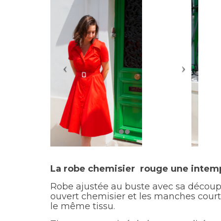
La robe chemisier rouge une intem
Robe ajustée au buste avec sa découpe b
ouvert chemisier et les manches court
le même tissu.