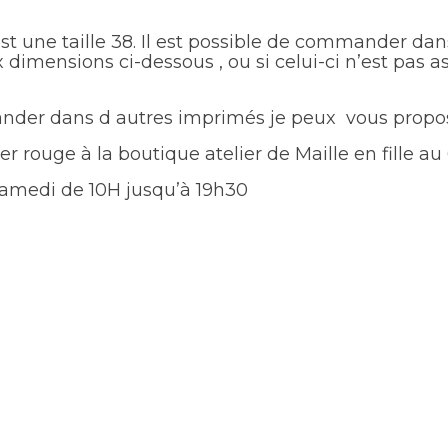
st une taille 38. Il est possible de commander dan
x dimensions ci-dessous , ou si celui-ci n’est pas 
ander dans d autres imprimés je peux vous propos
r rouge à la boutique atelier de Maille en fille au
samedi de 10H jusqu’à 19h30