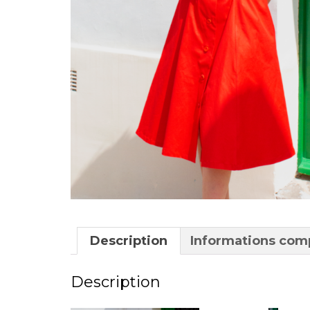
Description
Informations com
Description