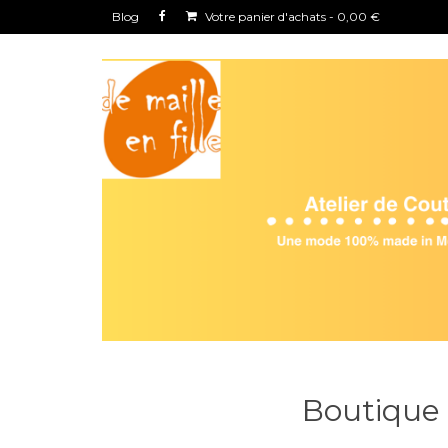
Blog
Votre panier d'achats
-
0,00
€
Boutique