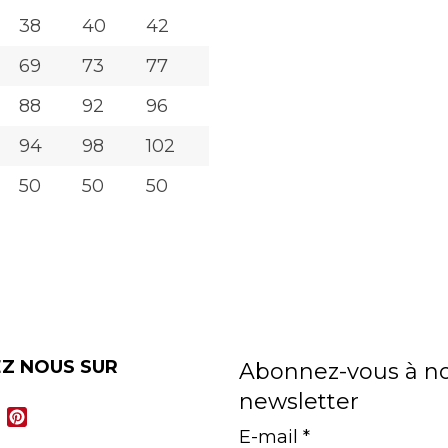
38
40
42
69
73
77
88
92
96
94
98
102
50
50
50
EZ NOUS SUR
Abonnez-vous à n
newsletter
cebook
Instagram
Pinterest
E-mail
*