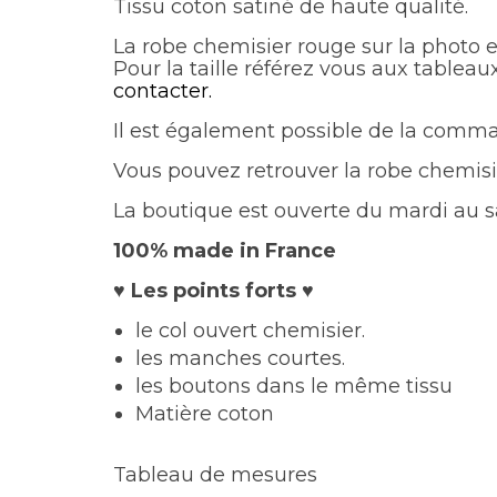
Tissu coton satiné de haute qualité.
La robe chemisier rouge sur la photo e
Pour la taille référez vous aux tableau
contacter.
Il est également possible de la comm
Vous pouvez retrouver la robe chemisie
La boutique est ouverte du mardi au 
100% made in France
♥ Les points forts ♥
le col ouvert chemisier.
les manches courtes.
les boutons dans le même tissu
Matière coton
Tableau de mesures