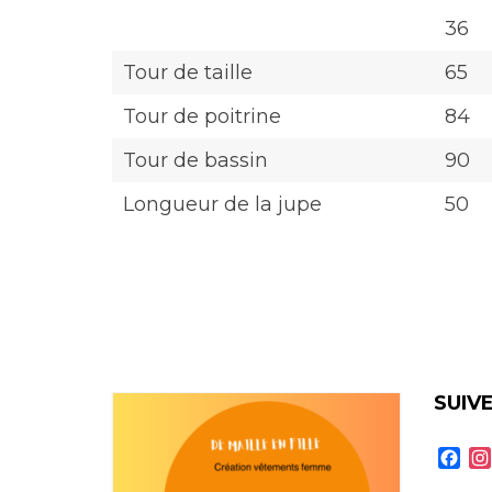
36
Tour de taille
65
Tour de poitrine
84
Tour de bassin
90
Longueur de la jupe
50
SUIV
Fa