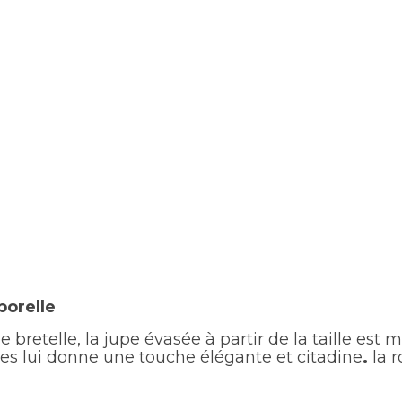
porelle
retelle, la jupe évasée à partir de la taille est m
es lui donne une touche élégante et citadine
.
la 