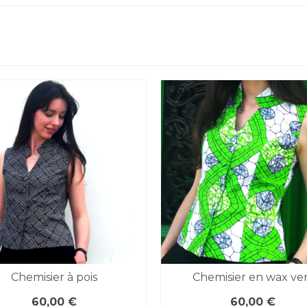
Chemisier à pois
Chemisier en wax ve
60,00
€
60,00
€