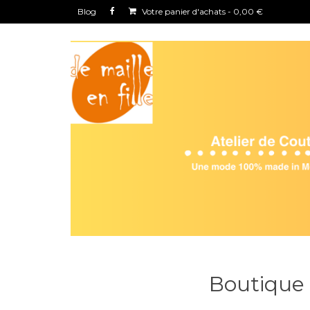
Blog
Votre panier d'achats
-
0,00
€
Boutique