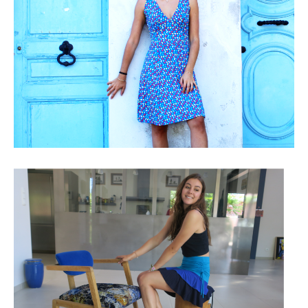
Les robes été
les jupes été