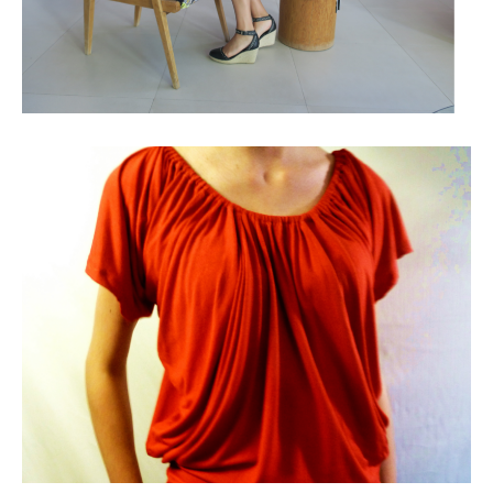
Les hauts été